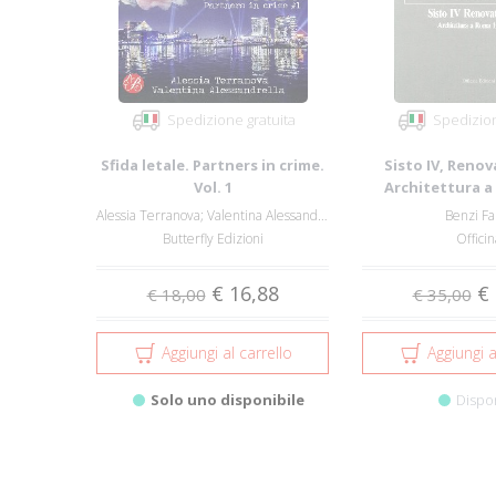
Spedizione gratuita
Spedizion
Sfida letale. Partners in crime.
Sisto IV, Renov
Vol. 1
Architettura a 
Alessia Terranova; Valentina Alessandrella
Benzi Fa
Butterfly Edizioni
Officin
€ 16,88
€ 
€ 18,00
€ 35,00
Aggiungi al carrello
Aggiungi a
Solo uno disponibile
Dispo