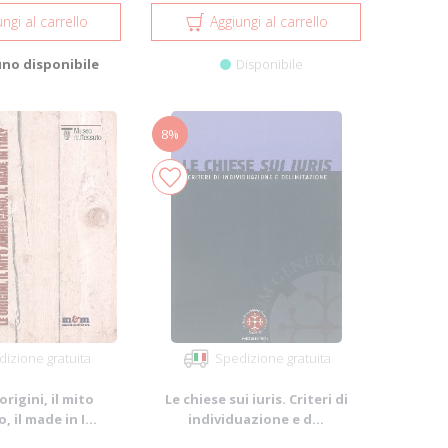
ngi al carrello
Aggiungi al carrello
uno disponibile
Disponibile
8%
izione gratuita
Spedizione gratuita
origini, il mito
Le chiese sui iuris. Criteri di
 il made in I...
individuazione e d...