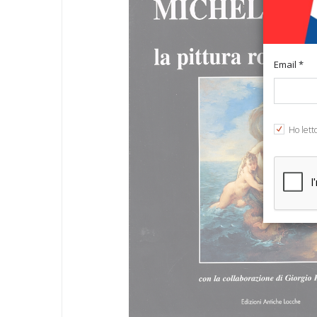
Email *
Ho lett