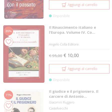
Aggiungi al carrello
Disponibile
Il Rinascimento italiano e
89%
l'Europa. Volume IV. Co...
Angelo Colla Editore
€ 10,00
€ 95,00
Aggiungi al carrello
Disponibile
Il giudice e il prigioniero. Il
77%
carcere di Antonio...
Giacomini Ruggero
Castelvecchi