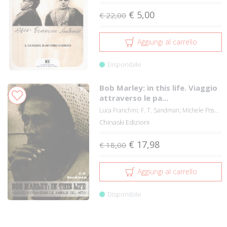
€ 5,00
€ 22,00
Aggiungi al carrello
Disponibile
Bob Marley: in this life. Viaggio
attraverso le pa...
Luca Franchini; F. T. Sandman; Michele Pos...
Chinaski Edizioni
€ 17,98
€ 18,00
Aggiungi al carrello
Disponibile