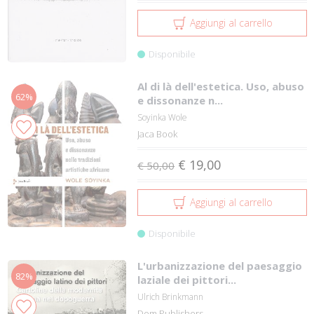
Aggiungi al carrello
Disponibile
Al di là dell'estetica. Uso, abuso
62%
e dissonanze n...
Soyinka Wole
Jaca Book
€ 19,00
€ 50,00
Aggiungi al carrello
Disponibile
L'urbanizzazione del paesaggio
82%
laziale dei pittori...
Ulrich Brinkmann
Dom Publishers