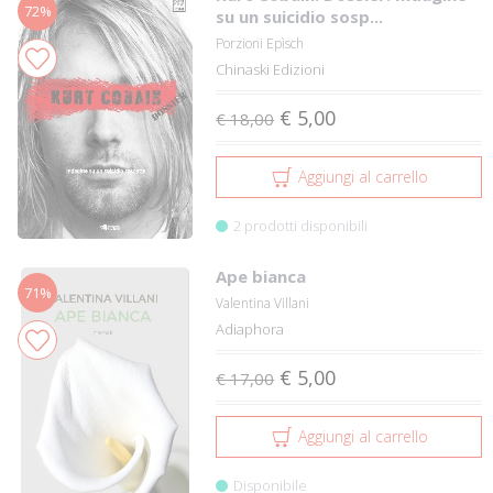
72%
su un suicidio sosp...
Porzioni Epìsch
Chinaski Edizioni
€ 5,00
€ 18,00
Aggiungi al carrello
2 prodotti disponibili
Ape bianca
71%
Valentina Villani
Adiaphora
€ 5,00
€ 17,00
Aggiungi al carrello
Disponibile