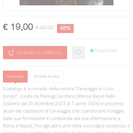
€ 19,00
€ 60,00
68%
Disponibile
AGGIUNGI AL CARRELLO
Sommario
Scheda tecnica
Il catalogo è a corredo della mostra "Caravaggio e il suo
tempo", curata da Pierluigi Carofano [Messe Basel Halle -
Svizzera dal 20 dicembre 2023 al 7 aprile 2024] e presenta
alcuni dei capolavori di Caravaggio che scandiscono il viaggio,
dalla sua formazione in Lombardia alla sua affermazione a
Roma e Napoli, fino agli ultimi anni della sua tragica esistenza. Il
percorso è arricchito dai maestri che hanno accompagnato la