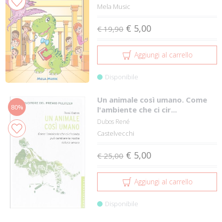
Mela Music
€ 5,00
€ 19,90
Aggiungi al carrello
Disponibile
Un animale così umano. Come
80%
l'ambiente che ci cir...
Dubos René
Castelvecchi
€ 5,00
€ 25,00
Aggiungi al carrello
Disponibile