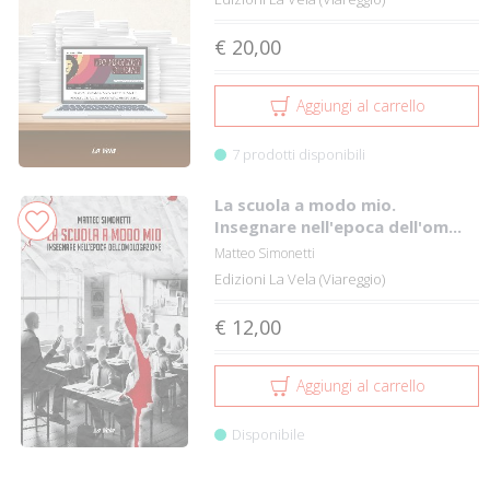
€ 20,00
Aggiungi al carrello
7 prodotti disponibili
La scuola a modo mio.
Insegnare nell'epoca dell'om...
Matteo Simonetti
Edizioni La Vela (Viareggio)
€ 12,00
Aggiungi al carrello
Disponibile