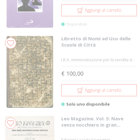
Aggiungi al carrello
Disponibile
Libretto di Nomi ad Uso delle
Scuole di Città
I.R.A. Amministrazione per la vendita dè ...
€ 100,00
Aggiungi al carrello
Solo uno disponibile
Leo Magazine. Vol. 5: Nave
senza nocchiero in gran...
Edizioni La Vela (Viareggio)