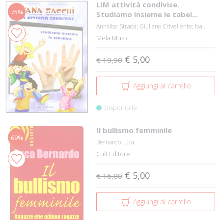
LIM attività condivise.
75%
Studiamo insieme le tabel...
Annalisa Strada; Giuliano Crivellente; Iva...
Mela Music
€ 5,00
€ 19,90
Aggiungi al carrello
Disponibile
Il bullismo femminile
69%
Bernardo Luca
Cult Editore
€ 5,00
€ 16,00
Aggiungi al carrello