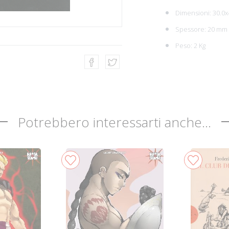
Dimensioni: 30.0x
Spessore: 20 mm
Peso: 2 Kg
Potrebbero interessarti anche...