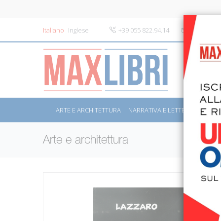
Italiano
Inglese
+39 055 822.94.14
info@maxli
ARTE E ARCHITETTURA
NARRATIVA E LETTERATURA
S
Arte e architettura