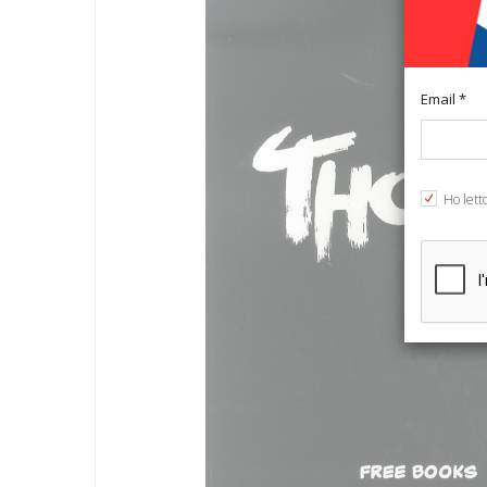
Email *
Ho lett