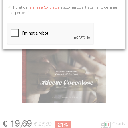
Ho letto i
Termini e Condizioni
e acconsendo al trattamento dei miei
dati personali
€ 19,69
Gratis
€ 25,00
21%