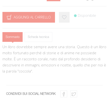
Disponibile
AGGIUNGI AL CARRELLO
Sommario
Scheda tecnica
Un libro dovrebbe sempre avere una storia. Questo è un libro
molto fortunato perché di storie e di anime ne possiede
molte. È un racconto corale, nato dal profondo desiderio di
descrivere in immagini, emozioni e ricette, quello che per noi è
la parola "coccola".
CONDIVIDI SUI SOCIAL NETWORK