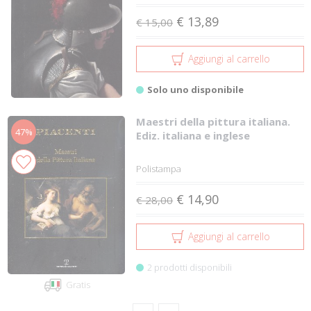
€ 13,89
€ 15,00
Aggiungi al carrello
Solo uno disponibile
Maestri della pittura italiana.
47%
Ediz. italiana e inglese
Polistampa
€ 14,90
€ 28,00
Aggiungi al carrello
2 prodotti disponibili
Gratis