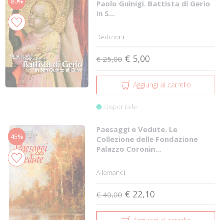
80%
Paolo Guinigi. Battista di Gerio
in S...
Dedizioni
€ 5,00
€ 25,00
Aggiungi al carrello
Disponibile
Paesaggi e Vedute. Le
45%
Collezione delle Fondazione
Palazzo Coronin...
Allemandi
€ 22,10
€ 40,00