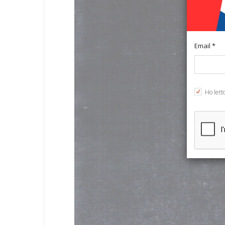
Email *
Ho lett