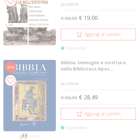
Jaca Book
€ 19,00
€ 50,00
Aggiungi al carrello
Disponibile
Bibbia. Immagini e scrittura
43%
nella Biblioteca Apos...
Jaca Book
€ 28,49
€ 50,00
Aggiungi al carrello
Disponibile
Gratis