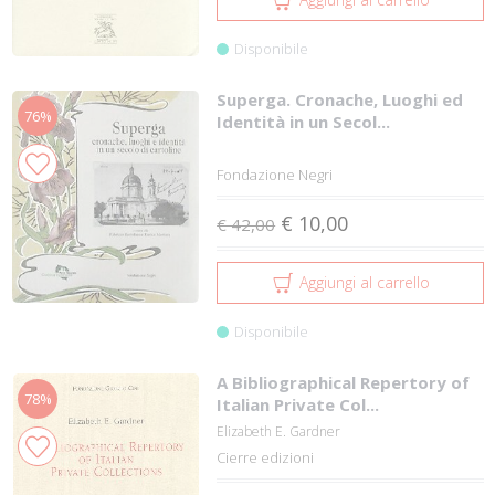
Disponibile
Superga. Cronache, Luoghi ed
76%
Identità in un Secol...
Fondazione Negri
€ 10,00
€ 42,00
Aggiungi al carrello
Disponibile
A Bibliographical Repertory of
78%
Italian Private Col...
Elizabeth E. Gardner
Cierre edizioni