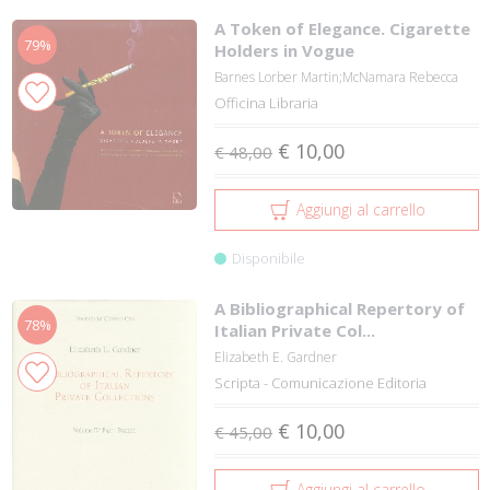
A Token of Elegance. Cigarette
79%
Holders in Vogue
Barnes Lorber Martin;McNamara Rebecca
Officina Libraria
€ 10,00
€ 48,00
Aggiungi al carrello
Disponibile
A Bibliographical Repertory of
78%
Italian Private Col...
Elizabeth E. Gardner
Scripta - Comunicazione Editoria
€ 10,00
€ 45,00
Aggiungi al carrello