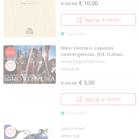
€ 10,00
€ 45,00
Aggiungi al carrello
Disponibile
Nino Ventura. Liquidas
83%
convergencias. [Ed. Italian...
Bionda Diego;Rinaldi Fabio
Allemandi
€ 5,00
€ 29,00
Aggiungi al carrello
Disponibile
Saladini Albert
White Star