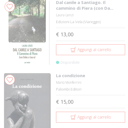
Dal canile a Santiago. Il
cammino di Piera (con Da...
Laura Lenzi
Edizioni La Vela (Viareggio)
€ 13,00
Aggiungi al carrello
Disponibile
La condizione
Mario Monferrini
Palombi Editori
€ 15,00
Aggiungi al carrello