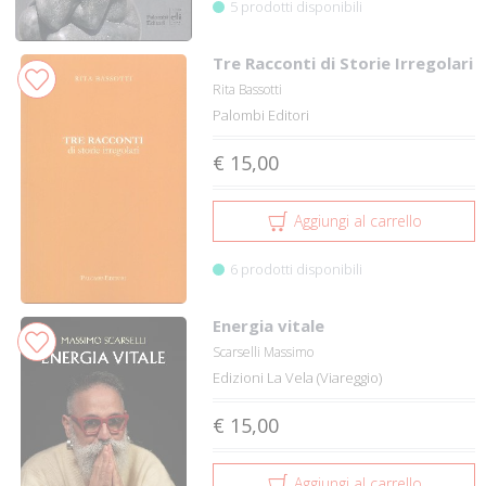
5 prodotti disponibili
Tre Racconti di Storie Irregolari
Rita Bassotti
Palombi Editori
€ 15,00
Aggiungi al carrello
6 prodotti disponibili
Energia vitale
Scarselli Massimo
Edizioni La Vela (Viareggio)
€ 15,00
Aggiungi al carrello