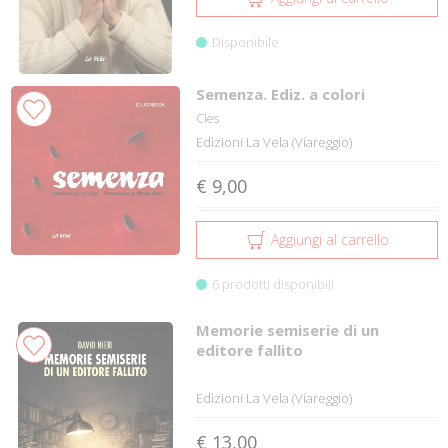
Disponibile
Semenza. Ediz. a colori
Cles
Edizioni La Vela (Viareggio)
€ 9,00
Aggiungi al carrello
6 prodotti disponibili
Memorie semiserie di un
editore fallito
Edizioni La Vela (Viareggio)
€ 13,00