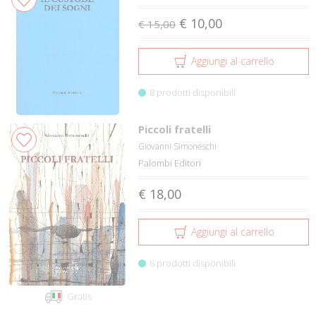
€ 10,00
€ 15,00
Aggiungi al carrello
8 prodotti disponibili
Piccoli fratelli
Giovanni Simoneschi
Palombi Editori
€ 18,00
Aggiungi al carrello
6 prodotti disponibili
Gratis