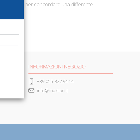
@maxlibri.it
per concordare una differente
INFORMAZIONI NEGOZIO
+39 055 822.94.14
info@maxlibri.it