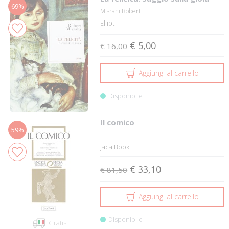
69%
Misrahi Robert
Elliot
€ 5,00
€ 16,00
Aggiungi al carrello
Disponibile
Il comico
59%
Jaca Book
€ 33,10
€ 81,50
Aggiungi al carrello
Disponibile
Gratis