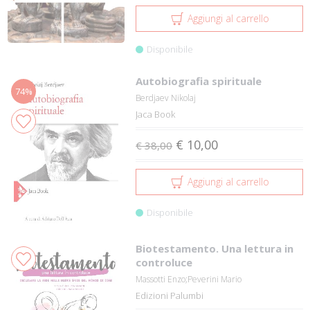
Aggiungi al carrello
Disponibile
Autobiografia spirituale
74%
Berdjaev Nikolaj
Jaca Book
€ 10,00
€ 38,00
Aggiungi al carrello
Disponibile
Biotestamento. Una lettura in
controluce
Massotti Enzo;Peverini Mario
Edizioni Palumbi