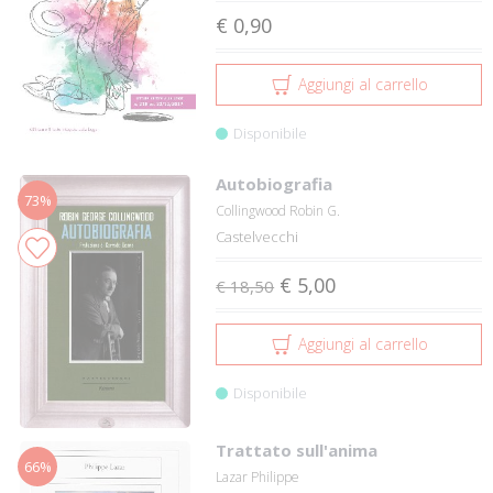
€ 0,90
Aggiungi al carrello
Disponibile
Autobiografia
73%
Collingwood Robin G.
Castelvecchi
€ 5,00
€ 18,50
Aggiungi al carrello
Disponibile
Trattato sull'anima
66%
Lazar Philippe