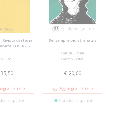
Spedizione gratuita
. Rivista di storia
Sei sempre più strana zia
Annata XLV. 3/2025
Patrizia Ciccani
l Mulino
Palombi Editori
 35,50
€ 20,00
ngi al carrello
Aggiungi al carrello
dotti disponibili
3 prodotti disponibili