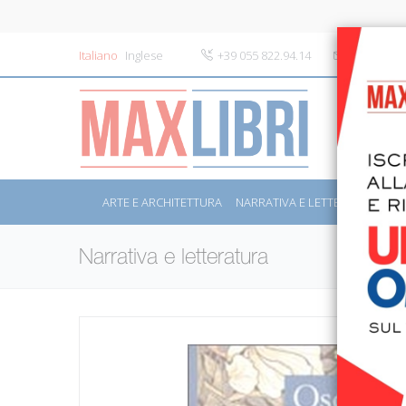
Italiano
Inglese
+39 055 822.94.14
info@maxli
ARTE E ARCHITETTURA
NARRATIVA E LETTERATURA
S
Narrativa e letteratura