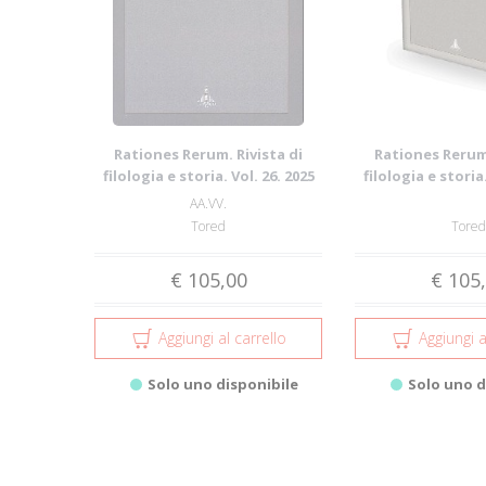
Rationes Rerum. Rivista di
Rationes Rerum.
filologia e storia. Vol. 26. 2025
filologia e storia.
AA.VV.
Tored
Tored
€ 105,00
€ 105
Aggiungi al carrello
Aggiungi a
Solo uno disponibile
Solo uno d