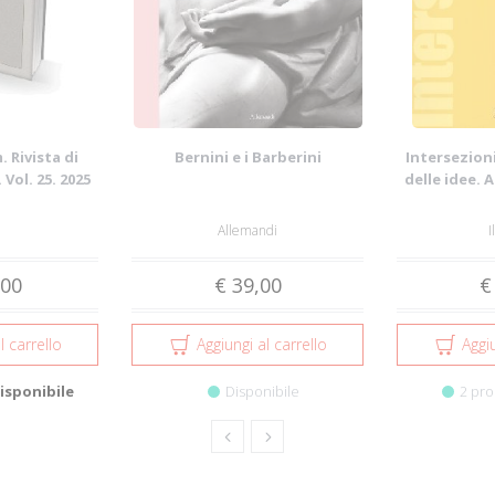
 Rivista di
Bernini e i Barberini
Intersezioni
 Vol. 25. 2025
delle idee. 
Allemandi
I
,00
€ 39,00
€
l carrello
Aggiungi al carrello
Aggiu
isponibile
Disponibile
2 pro