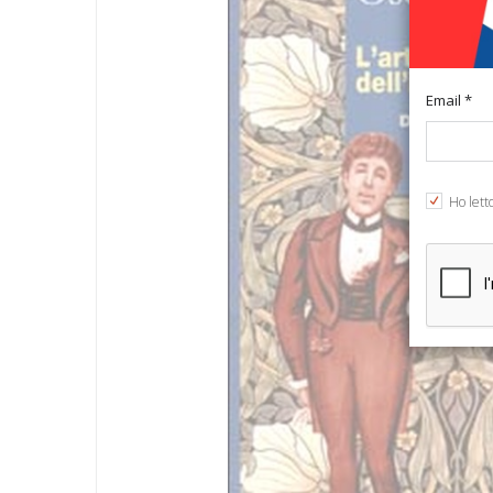
Email *
Ho lett