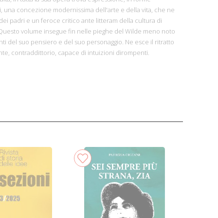
i, una concezione modernissima dell'arte e della vita, che ne
ei padri e un feroce critico ante litteram della cultura di
uesto volume insegue fin nelle pieghe del Wilde meno noto
anti del suo pensiero e del suo personaggio. Ne esce il ritratto
te, contraddittorio, capace di intuizioni dirompenti.