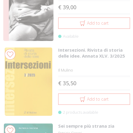
€ 39,00
Add to cart
Available
Intersezioni. Rivista di storia
delle idee. Annata XLV. 3/2025
Il Mulino
€ 35,50
Add to cart
2 products available
Sei sempre più strana zia