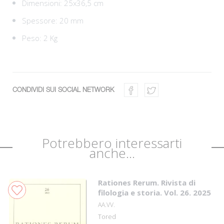
Dimensioni: 25x36,5 cm
Spessore: 20 mm
Peso: 2 Kg
CONDIVIDI SUI SOCIAL NETWORK
Potrebbero interessarti
anche...
Rationes Rerum. Rivista di
filologia e storia. Vol. 26. 2025
AA.VV.
Tored