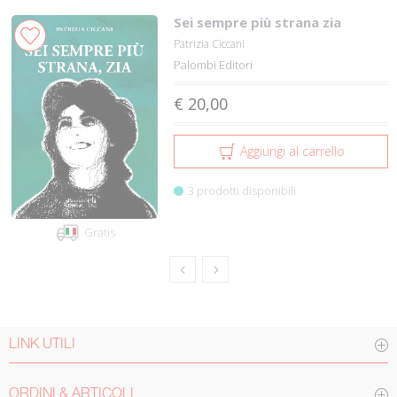
Sei sempre più strana zia
Patrizia Ciccani
Palombi Editori
€ 20,00
Aggiungi al carrello
3 prodotti disponibili
Gratis
LINK UTILI
ORDINI & ARTICOLI