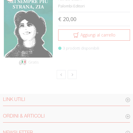
Palombi Editori
€ 20,00
Aggiungi al carrello
3 prodotti disponibili
Gratis
LINK UTILI
ORDINI & ARTICOLI