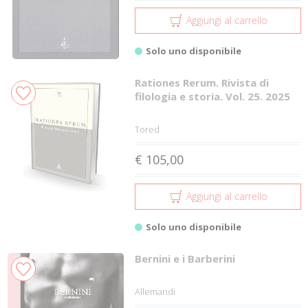
Aggiungi al carrello
Solo uno disponibile
Rationes Rerum. Rivista di
filologia e storia. Vol. 25. 2025
Tored
€ 105,00
Aggiungi al carrello
Solo uno disponibile
Bernini e i Barberini
Allemandi