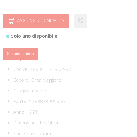
AGGIUNGI AL CARRELLO
Solo uno disponibile
Scheda tecnica
Codice:
789861123957997
Editore:
Orsa Maggiore
Categoria:
Varie
Ean13:
9788823905566
Anno: 1998
Dimensioni: 17x24 cm
Spessore: 17 mm