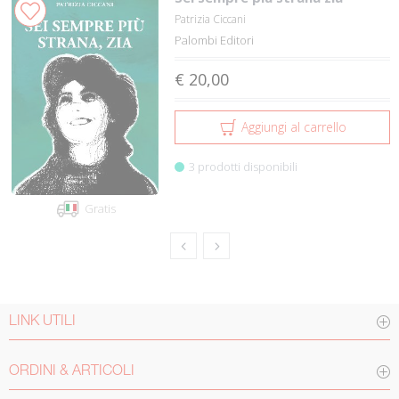
Patrizia Ciccani
Palombi Editori
€ 20,00
Aggiungi al carrello
3 prodotti disponibili
Gratis
LINK UTILI
ORDINI & ARTICOLI