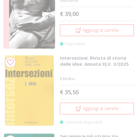
Allemandi
€ 39,00
Aggiungi al carrello
Disponibile
Intersezioni. Rivista di storia
delle idee. Annata XLV. 3/2025
Il Mulino
€ 35,50
Aggiungi al carrello
2 prodotti disponibili
Sei sempre più strana zia