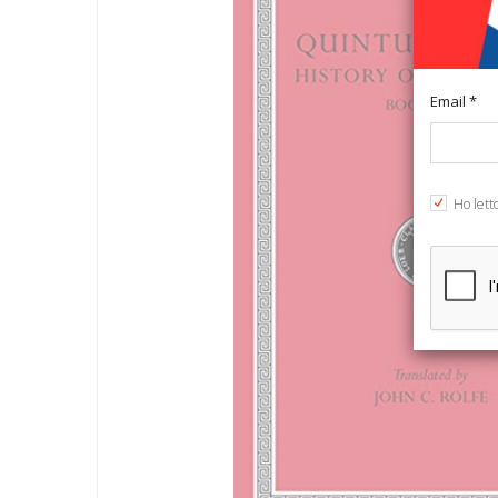
Email *
Ho lett