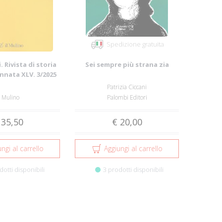
Spedizione gratuita
. Rivista di storia
Sei sempre più strana zia
Annata XLV. 3/2025
Patrizia Ciccani
l Mulino
Palombi Editori
 35,50
€ 20,00
ngi al carrello
Aggiungi al carrello
dotti disponibili
3 prodotti disponibili