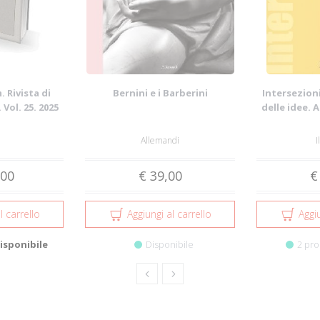
 Rivista di
Bernini e i Barberini
Intersezioni
 Vol. 25. 2025
delle idee. 
Allemandi
I
,00
€ 39,00
€
l carrello
Aggiungi al carrello
Aggiu
isponibile
Disponibile
2 pro