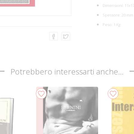
Dimensioni: 11x1
Spessore: 20 mm
Peso: 1 Kg
Potrebbero interessarti anche...