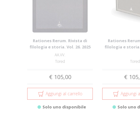
Rationes Rerum. Rivista di
Rationes Rerum.
filologia e storia. Vol. 26. 2025
filologia e storia.
AA.VV.
Tored
Tored
€ 105,00
€ 105
Aggiungi al carrello
Aggiungi a
Solo uno disponibile
Solo uno d