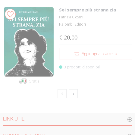
Sei sempre più strana zia
Patrizia Ciccani
Palombi Editori
€ 20,00
Aggiungi al carrello
3 prodotti disponibili
Gratis
LINK UTILI