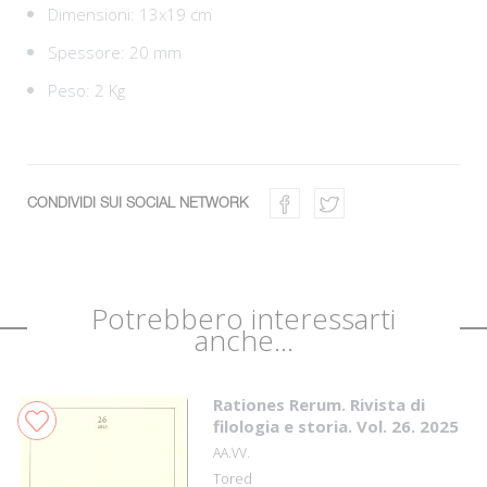
Dimensioni: 13x19 cm
Spessore: 20 mm
Peso: 2 Kg
CONDIVIDI SUI SOCIAL NETWORK
Potrebbero interessarti
anche...
Rationes Rerum. Rivista di
filologia e storia. Vol. 26. 2025
AA.VV.
Tored