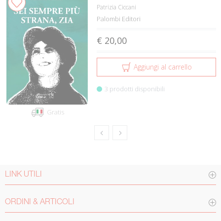
Patrizia Ciccani
Palombi Editori
€ 20,00
Aggiungi al carrello
3 prodotti disponibili
Gratis
LINK UTILI
ORDINI & ARTICOLI