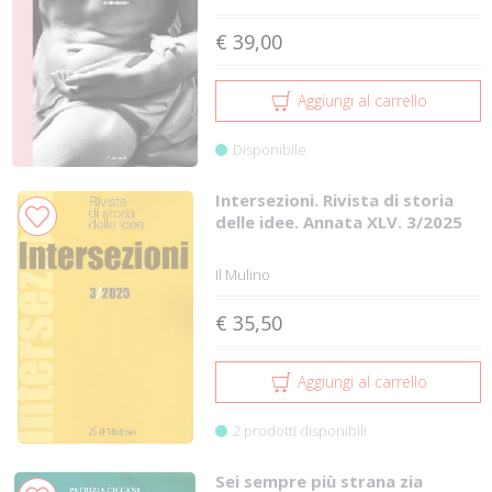
€ 39,00
Aggiungi al carrello
Disponibile
Intersezioni. Rivista di storia
delle idee. Annata XLV. 3/2025
Il Mulino
€ 35,50
Aggiungi al carrello
2 prodotti disponibili
Sei sempre più strana zia