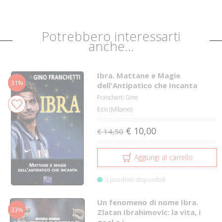
Potrebbero interessarti
anche...
Ibra. Mattane e Magie
31%
dell'Antipatico che Incanta
Franchetti Gino
Eco (Milano)
€ 10,00
€ 14,50
Aggiungi al carrello
3 prodotti disponibili
Un fenomeno di nome Ibra.
33%
Zlatan Ibrahimovic: la vita, i
goal e i...