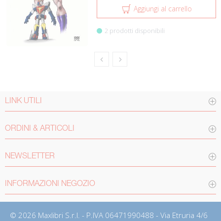
Aggiungi al carrello
2 prodotti disponibili
LINK UTILI
ORDINI & ARTICOLI
NEWSLETTER
INFORMAZIONI NEGOZIO
© 2026 Maxlibri S.r.l. - P.IVA 06471990488 - Via Etruria 4/6