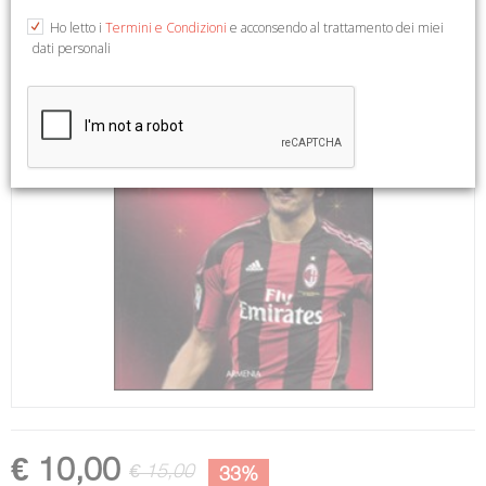
Ho letto i
Termini e Condizioni
e acconsendo al trattamento dei miei
dati personali
€ 10,00
€ 15,00
33%