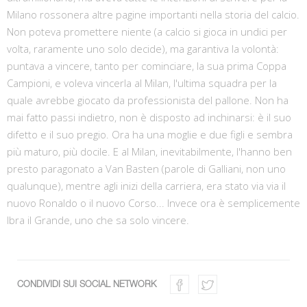
Milano rossonera altre pagine importanti nella storia del calcio.
Non poteva promettere niente (a calcio si gioca in undici per
volta, raramente uno solo decide), ma garantiva la volontà:
puntava a vincere, tanto per cominciare, la sua prima Coppa
Campioni, e voleva vincerla al Milan, l'ultima squadra per la
quale avrebbe giocato da professionista del pallone. Non ha
mai fatto passi indietro, non è disposto ad inchinarsi: è il suo
difetto e il suo pregio. Ora ha una moglie e due figli e sembra
più maturo, più docile. E al Milan, inevitabilmente, l'hanno ben
presto paragonato a Van Basten (parole di Galliani, non uno
qualunque), mentre agli inizi della carriera, era stato via via il
nuovo Ronaldo o il nuovo Corso... Invece ora è semplicemente
Ibra il Grande, uno che sa solo vincere.
CONDIVIDI SUI SOCIAL NETWORK