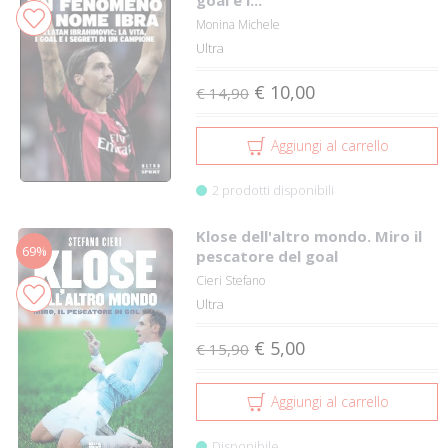
Monina Michele
Ultra
€ 10,00
€ 14,90
Aggiungi al carrello
2 prodotti disponibili
Klose dell'altro mondo. Miro il
69%
pescatore del goal
Cieri Stefano
Ultra
€ 5,00
€ 15,90
Aggiungi al carrello
Disponibile