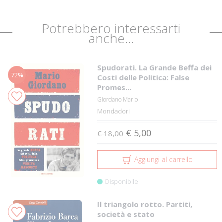
Potrebbero interessarti
anche...
Spudorati. La Grande Beffa dei
72%
Costi delle Politica: False
Promes...
Giordano Mario
Mondadori
€ 5,00
€ 18,00
Aggiungi al carrello
Disponibile
Il triangolo rotto. Partiti,
società e stato