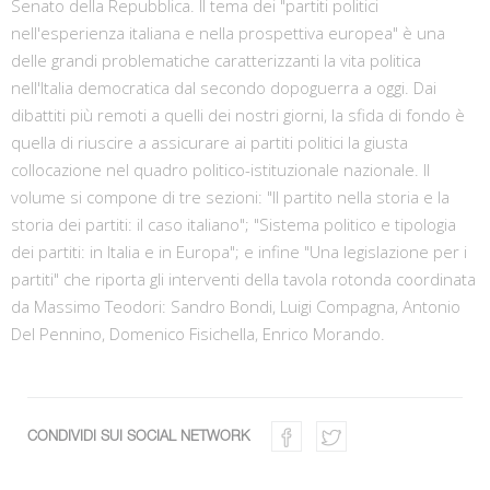
Senato della Repubblica. Il tema dei "partiti politici
nell'esperienza italiana e nella prospettiva europea" è una
delle grandi problematiche caratterizzanti la vita politica
nell'Italia democratica dal secondo dopoguerra a oggi. Dai
dibattiti più remoti a quelli dei nostri giorni, la sfida di fondo è
quella di riuscire a assicurare ai partiti politici la giusta
collocazione nel quadro politico-istituzionale nazionale. Il
volume si compone di tre sezioni: "Il partito nella storia e la
storia dei partiti: il caso italiano"; "Sistema politico e tipologia
dei partiti: in Italia e in Europa"; e infine "Una legislazione per i
partiti" che riporta gli interventi della tavola rotonda coordinata
da Massimo Teodori: Sandro Bondi, Luigi Compagna, Antonio
Del Pennino, Domenico Fisichella, Enrico Morando.
CONDIVIDI SUI SOCIAL NETWORK