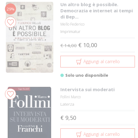
Un altro blog è possibile.
29%
Democrazia e internet ai tempi
di Bep...
Mello Federico
Imprimatur
€ 10,00
€ 14,00
Aggiungi al carrello
Solo uno disponibile
Intervista sui moderati
Follini Marco
Laterza
€ 9,50
Aggiungi al carrello