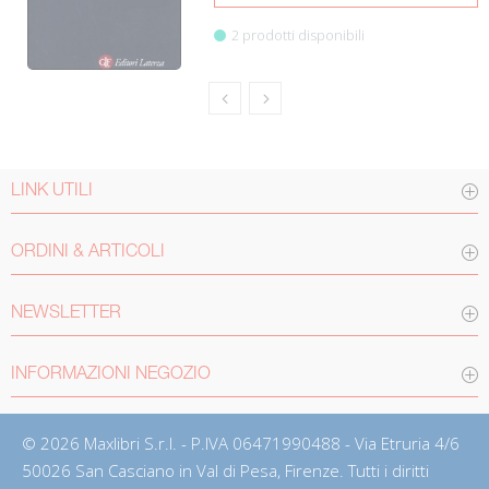
2 prodotti disponibili
LINK UTILI
ORDINI & ARTICOLI
NEWSLETTER
INFORMAZIONI NEGOZIO
© 2026 Maxlibri S.r.l. - P.IVA 06471990488 - Via Etruria 4/6
50026 San Casciano in Val di Pesa, Firenze. Tutti i diritti