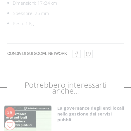
Dimensioni: 17x24 cm
Spessore: 25 mm
Peso: 1 Kg
CONDIVIDI SUI SOCIAL NETWORK
Potrebbero interessarti
anche...
La governance degli enti locali
5%
nella gestione dei servizi
pubbli...