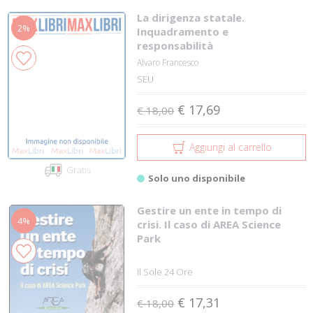
La dirigenza statale.
2%
Inquadramento e
responsabilità
Alvaro Francesco
SEU
€ 17,69
€ 18,00
Aggiungi al carrello
Gratis
Solo uno disponibile
Gestire un ente in tempo di
4%
crisi. Il caso di AREA Science
Park
Il Sole 24 Ore
€ 17,31
€ 18,00