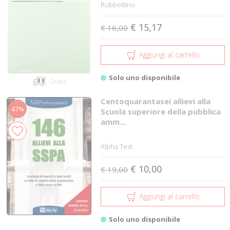
Rubbettino
€ 15,17
€ 16,00
Aggiungi al carrello
Solo uno disponibile
Gratis
Centoquarantasei allievi alla
47%
Scuola superiore della pubblica
amm...
Alpha Test
€ 10,00
€ 19,00
Aggiungi al carrello
Solo uno disponibile