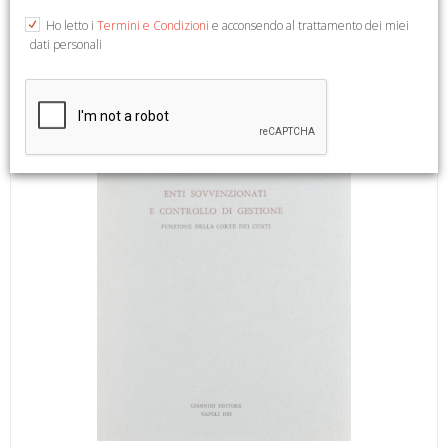
8).
Ho letto i
Termini e Condizioni
e acconsendo al trattamento dei miei
dati personali