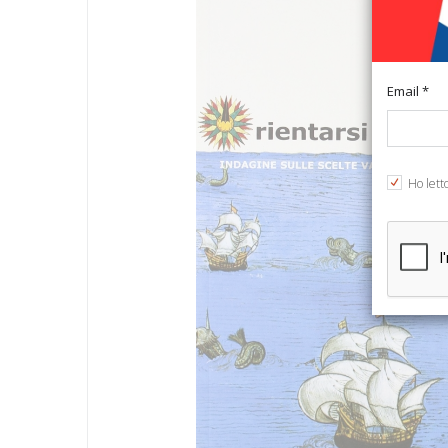
Email *
Ho lett