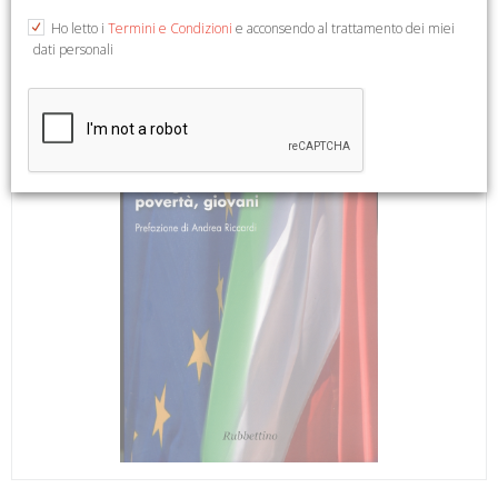
Ho letto i
Termini e Condizioni
e acconsendo al trattamento dei miei
dati personali