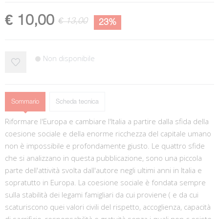
€ 10,00
€ 13,00
23%
Non disponibile
Sommario
Scheda tecnica
Riformare l'Europa e cambiare l'Italia a partire dalla sfida della
coesione sociale e della enorme ricchezza del capitale umano
non è impossibile e profondamente giusto. Le quattro sfide
che si analizzano in questa pubblicazione, sono una piccola
parte dell'attività svolta dall'autore negli ultimi anni in Italia e
sopratutto in Europa. La coesione sociale è fondata sempre
sulla stabilità dei legami famigliari da cui proviene ( e da cui
scaturiscono quei valori civili del rispetto, accoglienza, capacità
di sacrificio, responsabilità e gratuità senza i quali non c esiste