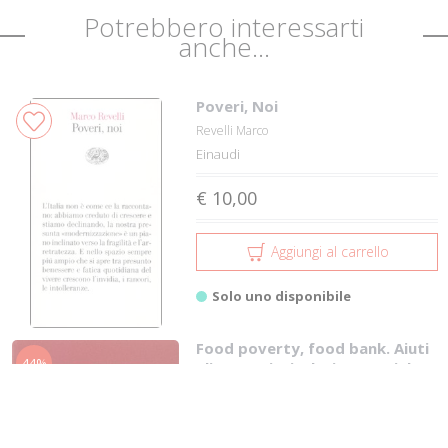
Potrebbero interessarti
anche...
Poveri, Noi
Revelli Marco
Einaudi
€ 10,00
Aggiungi al carrello
Solo uno disponibile
Food poverty, food bank. Aiuti
44%
alimentari e inclusione sociale
Vita e Pensiero