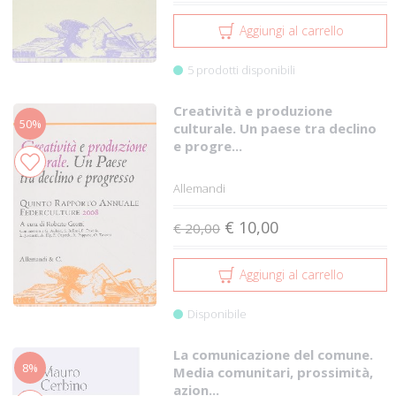
Aggiungi al carrello
5 prodotti disponibili
Creatività e produzione
50%
culturale. Un paese tra declino
e progre...
Allemandi
€ 10,00
€ 20,00
Aggiungi al carrello
Disponibile
La comunicazione del comune.
8%
Media comunitari, prossimità,
azion...