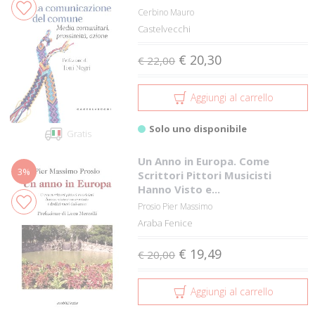
Cerbino Mauro
Castelvecchi
€ 20,30
€ 22,00
Aggiungi al carrello
Solo uno disponibile
Gratis
Un Anno in Europa. Come
3%
Scrittori Pittori Musicisti
Hanno Visto e...
Prosio Pier Massimo
Araba Fenice
€ 19,49
€ 20,00
Aggiungi al carrello