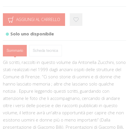
AGGIUNGI AL CARRELLO
Solo uno disponibile
Sommario
Scheda tecnica
Gli scritti, raccolti in questo volume da Antonella Zucchini, sono
stati realizzati nel 1999 dagli anziani ospiti delle strutture del
Comune di Firenze. “Ci sono storie di uomini e di donne che
hanno lasciato memoria ; altre che lasciano solo qualche
notizia . Eppure leggendo questi scritti, guardando con
attenzione le foto che li accompagnano, cercando di andare
oltre i versi delle poesie e dei racconti pubblicati in questo
volume, il lettore avrà un'altra opportunità per capire che non
esistono uomini e donne più o meno importanti” (Dalla
presentazione di Giacomo Billi). Presentazioni di Giacomo Billi,