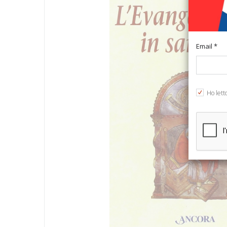
Email *
Ho lett