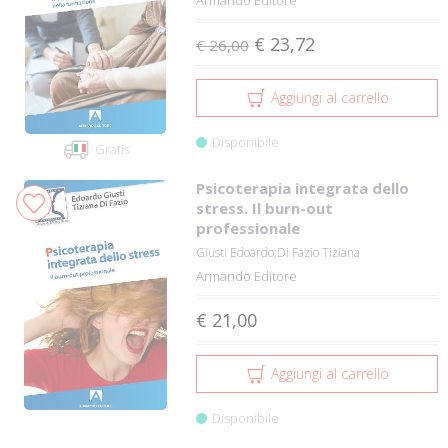
Armando Editore
€ 23,72
€ 26,00
Aggiungi al carrello
Disponibile
Gratis
Psicoterapia integrata dello
stress. Il burn-out
professionale
Giusti Edoardo;Di Fazio Tiziana
Armando Editore
€ 21,00
Aggiungi al carrello
Disponibile