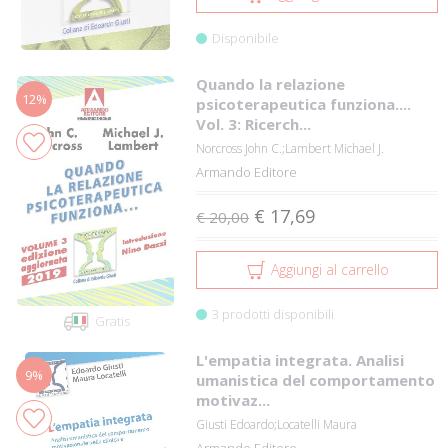
Disponibile
Quando la relazione
12%
psicoterapeutica funziona....
Vol. 3: Ricerch...
Norcross John C.;Lambert Michael J.
Armando Editore
€ 17,69
€ 20,00
Aggiungi al carrello
3 prodotti disponibili
Gratis
L'empatia integrata. Analisi
9%
umanistica del comportamento
motivaz...
Giusti Edoardo;Locatelli Maura