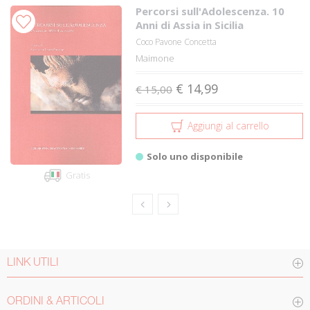
Percorsi sull'Adolescenza. 10
Anni di Assia in Sicilia
Coco Pavone Concetta
Maimone
€ 14,99
€ 15,00
Aggiungi al carrello
Solo uno disponibile
Gratis
LINK UTILI
ORDINI & ARTICOLI