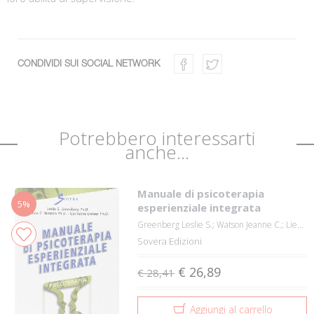
CONDIVIDI SUI SOCIAL NETWORK
Potrebbero interessarti
anche...
Manuale di psicoterapia
5%
esperienziale integrata
Greenberg Leslie S.; Watson Jeanne C.; Lie...
Sovera Edizioni
€ 26,89
€ 28,41
Aggiungi al carrello