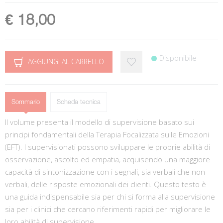
€ 18,00
Disponibile
AGGIUNGI AL CARRELLO
Sommario
Scheda tecnica
Il volume presenta il modello di supervisione basato sui
principi fondamentali della Terapia Focalizzata sulle Emozioni
(EFT). I supervisionati possono sviluppare le proprie abilità di
osservazione, ascolto ed empatia, acquisendo una maggiore
capacità di sintonizzazione con i segnali, sia verbali che non
verbali, delle risposte emozionali dei clienti. Questo testo è
una guida indispensabile sia per chi si forma alla supervisione
sia per i clinici che cercano riferimenti rapidi per migliorare le
loro abilità di supervisione.