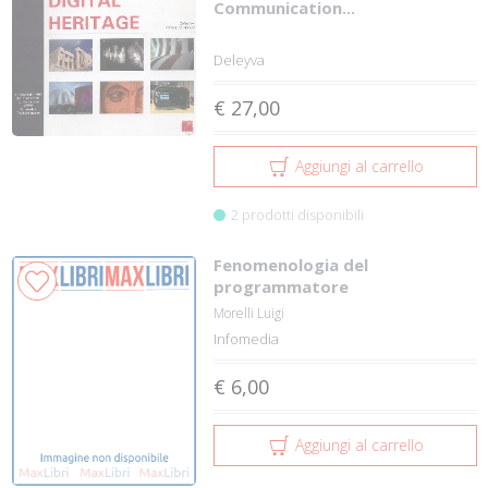
Communication...
Deleyva
€ 27,00
Aggiungi al carrello
2 prodotti disponibili
Fenomenologia del
programmatore
Morelli Luigi
Infomedia
€ 6,00
Aggiungi al carrello