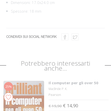
Dimensioni: 17.0x24.0 cm
Spessore: 18 mm
CONDIVIDI SUI SOCIAL NETWORK
Potrebbero interessarti
anche...
Il computer per gli over 50
25%
MacBride P. K.
Pearson
€ 14,90
€ 19,90