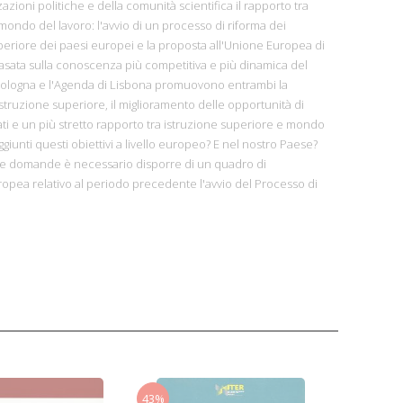
azioni politiche e della comunità scientifica il rapporto tra
mondo del lavoro: l'avvio di un processo di riforma dei
uperiore dei paesi europei e la proposta all'Unione Europea di
asata sulla conoscenza più competitiva e più dinamica del
Bologna e l'Agenda di Lisbona promuovono entrambi la
truzione superiore, il miglioramento delle opportunità di
i e un più stretto rapporto tra istruzione superiore e mondo
giunti questi obiettivi a livello europeo? E nel nostro Paese?
e domande è necessario disporre di un quadro di
ropea relativo al periodo precedente l'avvio del Processo di
43%