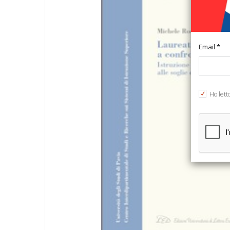
Email *
Ho lett