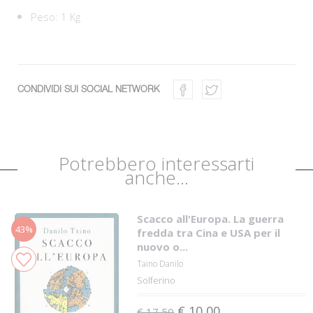
Peso: 1 Kg
CONDIVIDI SUI SOCIAL NETWORK
Potrebbero interessarti
anche...
Scacco all'Europa. La guerra
43%
fredda tra Cina e USA per il
nuovo o...
Taino Danilo
Solferino
€ 10,00
€ 17,50