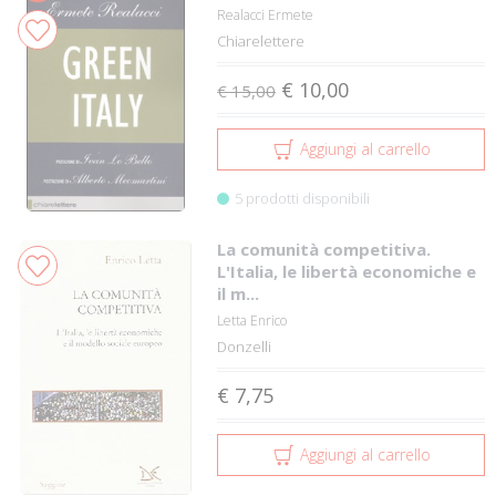
Realacci Ermete
Chiarelettere
€ 10,00
€ 15,00
Aggiungi al carrello
5 prodotti disponibili
La comunità competitiva.
L'Italia, le libertà economiche e
il m...
Letta Enrico
Donzelli
€ 7,75
Aggiungi al carrello