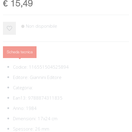
€ 15,49
Non disponibile
Scheda tecnica
Codice:
116551504525894
Editore:
Giannini Editore
Categoria:
Ean13:
9788874311835
Anno: 1984
Dimensioni: 17x24 cm
Spessore: 26 mm