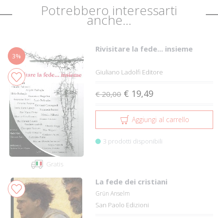
Potrebbero interessarti
anche...
Rivisitare la fede... insieme
3%
Giuliano Ladolfi Editore
€ 19,49
€ 20,00
Aggiungi al carrello
3 prodotti disponibili
Gratis
La fede dei cristiani
Grün Anselm
San Paolo Edizioni