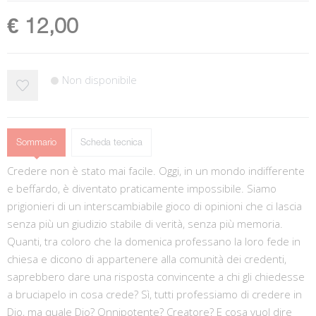
€ 12,00
Non disponibile
Sommario
Scheda tecnica
Credere non è stato mai facile. Oggi, in un mondo indifferente
e beffardo, è diventato praticamente impossibile. Siamo
prigionieri di un interscambiabile gioco di opinioni che ci lascia
senza più un giudizio stabile di verità, senza più memoria.
Quanti, tra coloro che la domenica professano la loro fede in
chiesa e dicono di appartenere alla comunità dei credenti,
saprebbero dare una risposta convincente a chi gli chiedesse
a bruciapelo in cosa crede? Sì, tutti professiamo di credere in
Dio, ma quale Dio? Onnipotente? Creatore? E cosa vuol dire