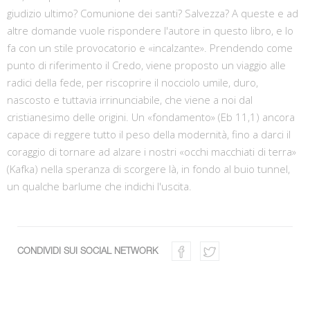
giudizio ultimo? Comunione dei santi? Salvezza? A queste e ad
altre domande vuole rispondere l'autore in questo libro, e lo
fa con un stile provocatorio e «incalzante». Prendendo come
punto di riferimento il Credo, viene proposto un viaggio alle
radici della fede, per riscoprire il nocciolo umile, duro,
nascosto e tuttavia irrinunciabile, che viene a noi dal
cristianesimo delle origini. Un «fondamento» (Eb 11,1) ancora
capace di reggere tutto il peso della modernità, fino a darci il
coraggio di tornare ad alzare i nostri «occhi macchiati di terra»
(Kafka) nella speranza di scorgere là, in fondo al buio tunnel,
un qualche barlume che indichi l'uscita.
CONDIVIDI SUI SOCIAL NETWORK