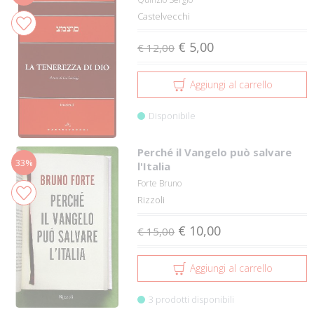
Castelvecchi
€ 5,00
€ 12,00
Aggiungi al carrello
Disponibile
Perché il Vangelo può salvare
33%
l'Italia
Forte Bruno
Rizzoli
€ 10,00
€ 15,00
Aggiungi al carrello
3 prodotti disponibili