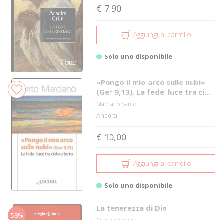
€ 7,90
Aggiungi al carrello
Solo uno disponibile
«Pongo il mio arco sulle nubi»
(Ger 9,13). La fede: luce tra ci...
Marcianò Santo
Ancora
€ 10,00
Aggiungi al carrello
Solo uno disponibile
La tenerezza di Dio
58%
Quinzio Sergio