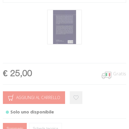
€ 25,00
Gratis
AGGIUNGI AL CARRELLO
Solo uno disponibile
Sommario
Scheda tecnica