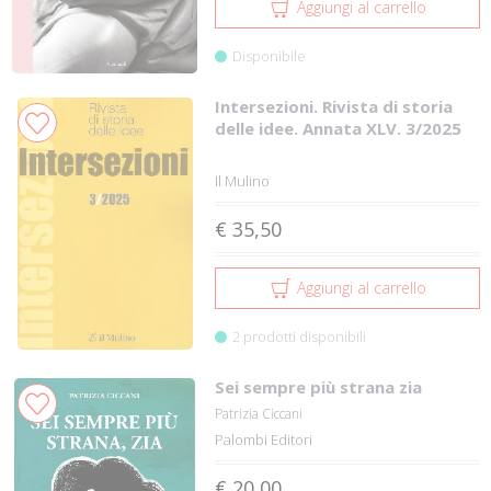
Aggiungi al carrello
Disponibile
Intersezioni. Rivista di storia
delle idee. Annata XLV. 3/2025
Il Mulino
€ 35,50
Aggiungi al carrello
2 prodotti disponibili
Sei sempre più strana zia
Patrizia Ciccani
Palombi Editori
€ 20,00