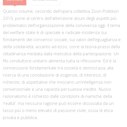
Questo volume, secondo dell'opera collettiva Zoon Politikon
2010, pone al centro dell'attenzione alcuni degli aspetti più
problematici dell'organizzazione della convivenza oggi. Il tema
del welfare state è di speciale e radicale incidenza sui
fondamenti del consenso sociale, sui valori dell'eguaglianza e
della solidarietà; accanto ad esso, corre la teoria-prassi della
cittadinanza mediata dalla metodica della partecipazione. Un
filo conduttore unitario alimenta tutta la riflessione. Ed è la
connessione fondamentale tra società e democrazia, alla
ricerca di una conciliazione di esigenze, di interessi, di
richieste, di aspettative che invocano un'intelligenza non
convenzionale e una capacità persuasiva inedite. Nuovo
razionalismo è richiesto dalle condizioni di-namiche della
'realtà': ma nessuna ragione può essere dissociata da un
tasso più o meno elevato di passione civile, ossia di etica
privata e pubblica.