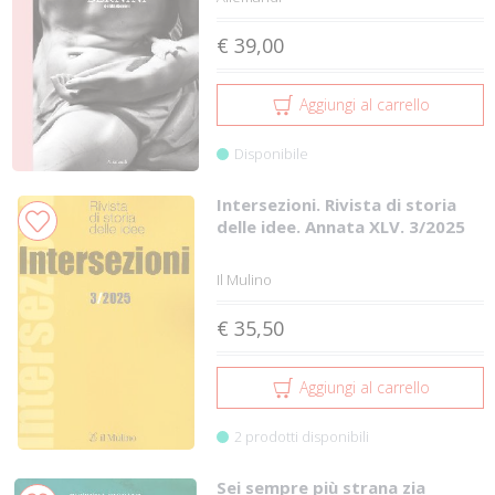
€ 39,00
Aggiungi al carrello
Disponibile
Intersezioni. Rivista di storia
delle idee. Annata XLV. 3/2025
Il Mulino
€ 35,50
Aggiungi al carrello
2 prodotti disponibili
Sei sempre più strana zia