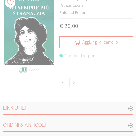
Patrizia Ciccani
Palombi Editori
€ 20,00
Aggiungi al carrello
3 prodotti disponibili
Gratis
LINK UTILI
ORDINI & ARTICOLI