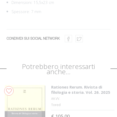
Dimensioni: 15,5x23 cm
Spessore: 7 mm
CONDIVIDI SUI SOCIAL NETWORK
Potrebbero interessarti
anche...
Rationes Rerum. Rivista di
filologia e storia. Vol. 26. 2025
AA.VV.
Tored
€ 105,00