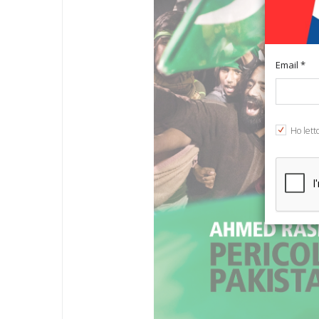
Email *
Ho lett