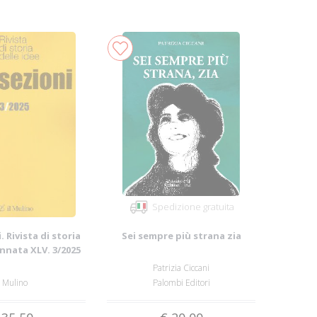
Spedizione gratuita
. Rivista di storia
Sei sempre più strana zia
Annata XLV. 3/2025
Patrizia Ciccani
l Mulino
Palombi Editori