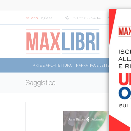
Italiano
Inglese
+39 055 822.94.14
info@maxli
ARTE E ARCHITETTURA
NARRATIVA E LETTERATURA
S
Saggistica