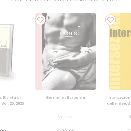
 Rivista di
Bernini e i Barberini
Intersezioni
 Vol. 25. 2025
delle idee. 
Allemandi
I