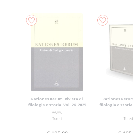
Rationes Rerum. Rivista di
Rationes Rerum.
filologia e storia. Vol. 26. 2025
filologia e storia.
AA.VV.
Tored
Tored