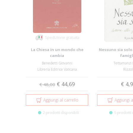
Spedizione gratuita
La Chiesa in un mondo che
Nessuno sia solo.
cambia
famigl
Benedetti Giovanni
Tettamanzi 
Libreria Editrice Vaticana
Rizzol
€ 44,69
€ 4,
€ 48,00
Aggiungi al carrello
Aggiungi a
2 prodotti disponibili
5 prodotti 