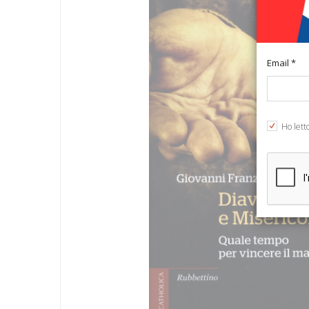
Email *
Ho lett