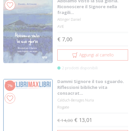
Abbiamo visto la sua gloria.
Riconoscere il Signore nella
fragili...
Attinger Daniel
AVE
€ 7,00
Aggiungi al carrello
2 prodotti disponibili
Dammi Signore il tuo sguardo.
7%
Riflessioni bibliche vita
consacrat...
Calduch-Benages Nuria
Rogate
€ 13,01
€ 14,00