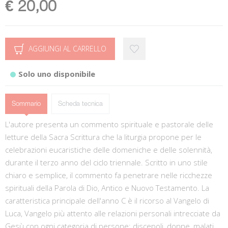
€ 20,00
AGGIUNGI AL CARRELLO
Solo uno disponibile
Sommario
Scheda tecnica
L'autore presenta un commento spirituale e pastorale delle
letture della Sacra Scrittura che la liturgia propone per le
celebrazioni eucaristiche delle domeniche e delle solennità,
durante il terzo anno del ciclo triennale. Scritto in uno stile
chiaro e semplice, il commento fa penetrare nelle ricchezze
spirituali della Parola di Dio, Antico e Nuovo Testamento. La
caratteristica principale dell'anno C è il ricorso al Vangelo di
Luca, Vangelo più attento alle relazioni personali intrecciate da
Gesù con ogni categoria di persone: discepoli, donne, malati,