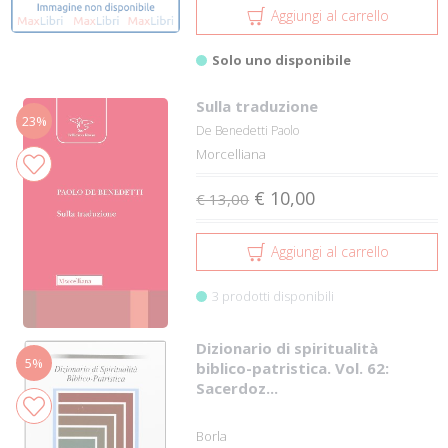
Aggiungi al carrello
Solo uno disponibile
Sulla traduzione
23%
De Benedetti Paolo
Morcelliana
€ 10,00
€ 13,00
Aggiungi al carrello
3 prodotti disponibili
Dizionario di spiritualità
5%
biblico-patristica. Vol. 62:
Sacerdoz...
Borla