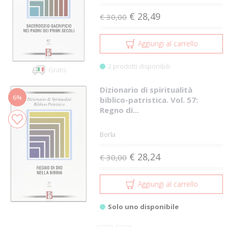
€ 28,49
€ 30,00
Aggiungi al carrello
2 prodotti disponibili
Gratis
Dizionario di spiritualità
6%
biblico-patristica. Vol. 57:
Regno di...
Borla
€ 28,24
€ 30,00
Aggiungi al carrello
Solo uno disponibile