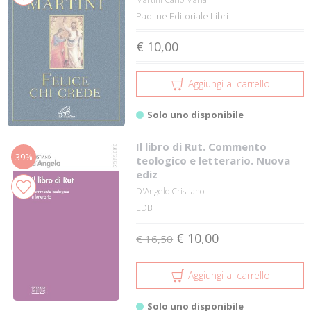
Paoline Editoriale Libri
€ 10,00
Aggiungi al carrello
Solo uno disponibile
Il libro di Rut. Commento
39%
teologico e letterario. Nuova
ediz
D'Angelo Cristiano
EDB
€ 10,00
€ 16,50
Aggiungi al carrello
Solo uno disponibile