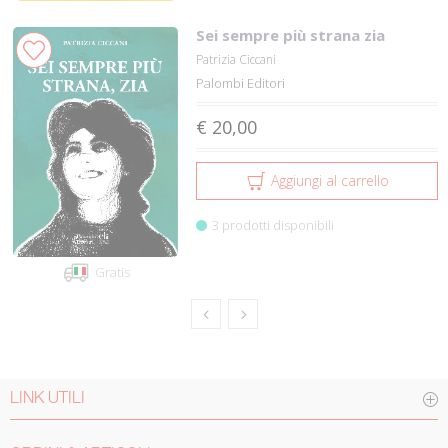
Sei sempre più strana zia
Patrizia Ciccani
Palombi Editori
€ 20,00
Aggiungi al carrello
3 prodotti disponibili
Gratis
LINK UTILI