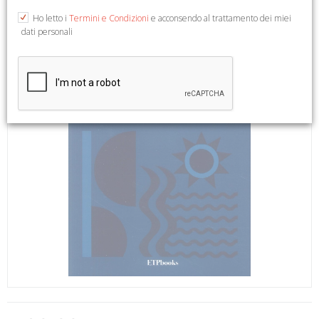
Ho letto i
Termini e Condizioni
e acconsendo al trattamento dei miei
dati personali