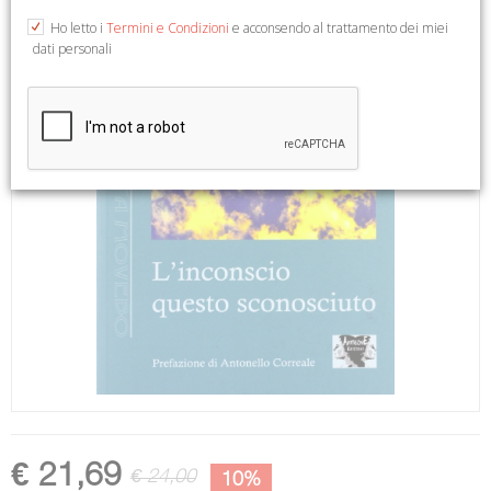
Ho letto i
Termini e Condizioni
e acconsendo al trattamento dei miei
dati personali
€ 21,69
€ 24,00
10%