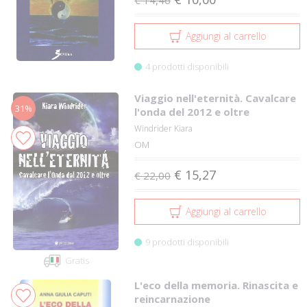
Aggiungi al carrello
4 prodotti disponibili
Viaggio nell'eternità. Cavalcare
31%
l'onda del 2012 e oltre
Windrider Kiara
OM
€ 15,27
€ 22,00
Aggiungi al carrello
9 prodotti disponibili
Gratis
L'eco della memoria. Rinascita e
reincarnazione