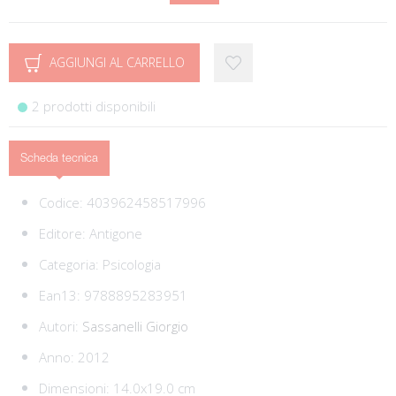
AGGIUNGI AL CARRELLO
2 prodotti disponibili
Scheda tecnica
Codice:
403962458517996
Editore:
Antigone
Categoria:
Psicologia
Ean13:
9788895283951
Autori:
Sassanelli Giorgio
Anno: 2012
Dimensioni: 14.0x19.0 cm