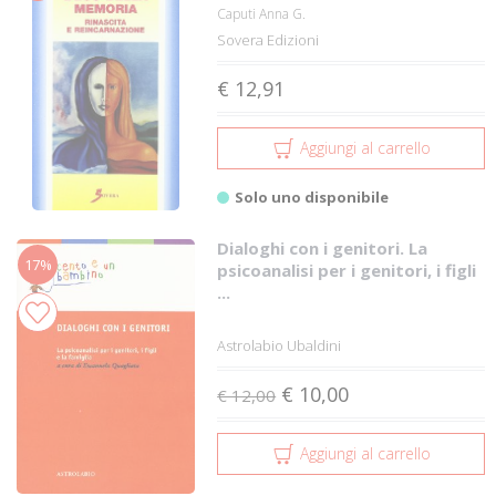
Caputi Anna G.
Sovera Edizioni
€ 12,91
Aggiungi al carrello
Solo uno disponibile
Dialoghi con i genitori. La
17%
psicoanalisi per i genitori, i figli
...
Astrolabio Ubaldini
€ 10,00
€ 12,00
Aggiungi al carrello