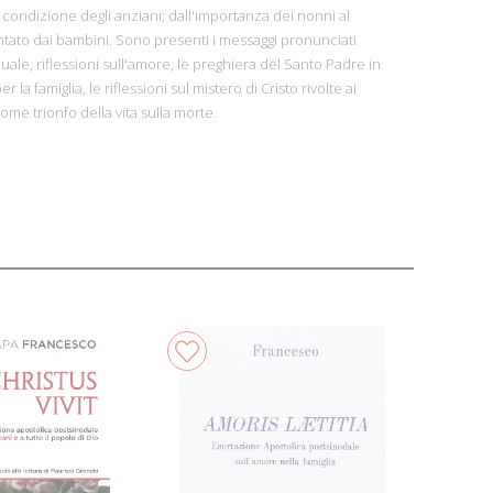
 la condizione degli anziani; dall'importanza dei nonni al
ato dai bambini. Sono presenti i messaggi pronunciati
ale, riflessioni sull'amore, le preghiera del Santo Padre in
la famiglia, le riflessioni sul mistero di Cristo rivolte ai
ome trionfo della vita sulla morte.