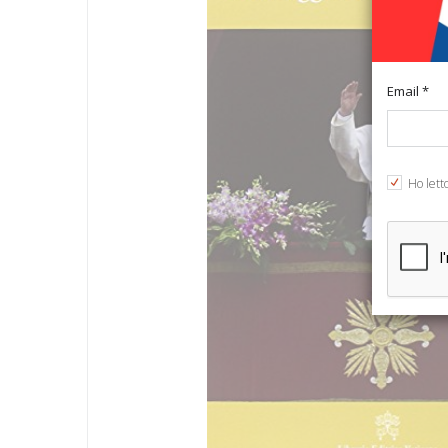
Email *
Ho lett