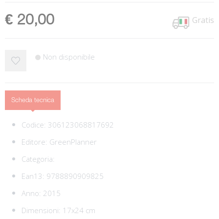
€ 20,00
Gratis
Non disponibile
Scheda tecnica
Codice:
306123068817692
Editore:
GreenPlanner
Categoria:
Ean13:
9788890909825
Anno: 2015
Dimensioni: 17x24 cm