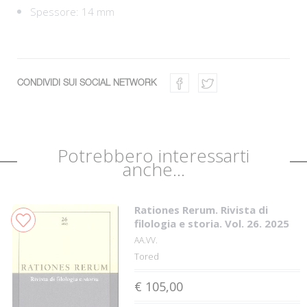
Spessore: 14 mm
CONDIVIDI SUI SOCIAL NETWORK
Potrebbero interessarti
anche...
Rationes Rerum. Rivista di
filologia e storia. Vol. 26. 2025
AA.VV.
Tored
€ 105,00