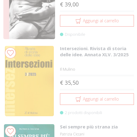
€ 39,00
Aggiungi al carrello
Disponibile
Intersezioni. Rivista di storia
delle idee. Annata XLV. 3/2025
Il Mulino
€ 35,50
Aggiungi al carrello
2 prodotti disponibili
Sei sempre più strana zia
Patrizia Ciccani