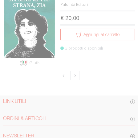
Palombi Editori
€ 20,00
Aggiungi al carrello
3 prodotti disponibili
Gratis
LINK UTILI
ORDINI & ARTICOLI
NEWSLETTER