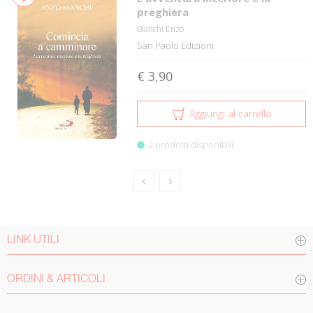
preghiera
Bianchi Enzo
San Paolo Edizioni
€ 3,90
Aggiungi al carrello
2 prodotti disponibili
LINK UTILI
ORDINI & ARTICOLI