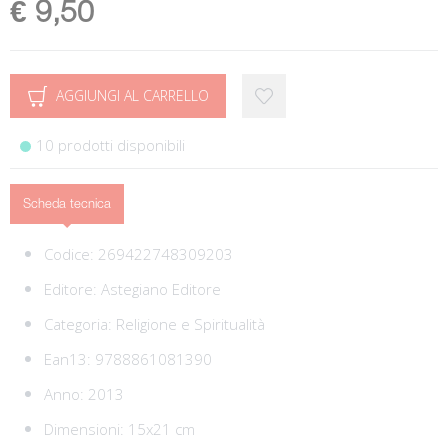
€ 9,50
AGGIUNGI AL CARRELLO
10 prodotti disponibili
Scheda tecnica
Codice:
269422748309203
Editore:
Astegiano Editore
Categoria:
Religione e Spiritualità
Ean13:
9788861081390
Anno: 2013
Dimensioni: 15x21 cm