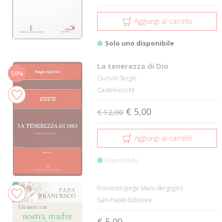
Aggiungi al carrello
Solo uno disponibile
La tenerezza di Dio
58%
Quinzio Sergio
Castelvecchi
€ 5,00
€ 12,00
Aggiungi al carrello
Disponibile
Francesco (Jorge Mario Bergoglio)
San Paolo Edizioni
€ 5,00