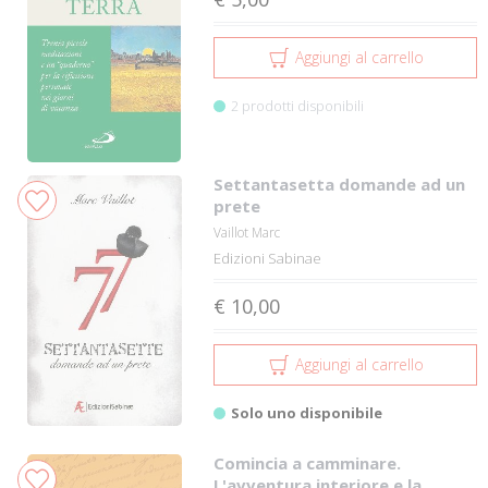
Aggiungi al carrello
2 prodotti disponibili
Settantasetta domande ad un
prete
Vaillot Marc
Edizioni Sabinae
€ 10,00
Aggiungi al carrello
Solo uno disponibile
Comincia a camminare.
L'avventura interiore e la