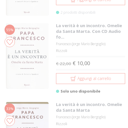
2 prodotti disponibili
La verità è un incontro. Omelie
55%
da Santa Marta. Con CD Audio
fo...
Francesco (Jorge Mario Bergoglio)
Rizzoli
€ 10,00
€ 22,00
Aggiungi al carrello
Solo uno disponibile
La verità è un incontro. Omelie
33%
da Santa Marta
Francesco (Jorge Mario Bergoglio)
Rizzoli