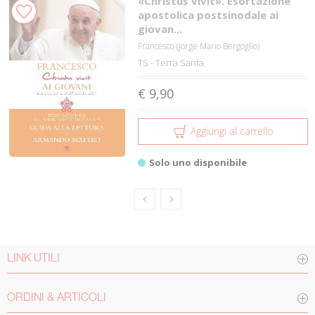
«Christus vivit». Esortazione
apostolica postsinodale ai
giovan...
Francesco (Jorge Mario Bergoglio)
TS - Terra Santa
€ 9,90
Aggiungi al carrello
Solo uno disponibile
LINK UTILI
ORDINI & ARTICOLI