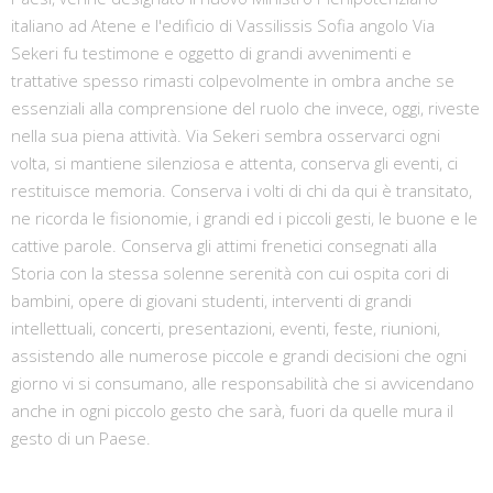
italiano ad Atene e l'edificio di Vassilissis Sofia angolo Via
Sekeri fu testimone e oggetto di grandi avvenimenti e
trattative spesso rimasti colpevolmente in ombra anche se
essenziali alla comprensione del ruolo che invece, oggi, riveste
nella sua piena attività. Via Sekeri sembra osservarci ogni
volta, si mantiene silenziosa e attenta, conserva gli eventi, ci
restituisce memoria. Conserva i volti di chi da qui è transitato,
ne ricorda le fisionomie, i grandi ed i piccoli gesti, le buone e le
cattive parole. Conserva gli attimi frenetici consegnati alla
Storia con la stessa solenne serenità con cui ospita cori di
bambini, opere di giovani studenti, interventi di grandi
intellettuali, concerti, presentazioni, eventi, feste, riunioni,
assistendo alle numerose piccole e grandi decisioni che ogni
giorno vi si consumano, alle responsabilità che si avvicendano
anche in ogni piccolo gesto che sarà, fuori da quelle mura il
gesto di un Paese.