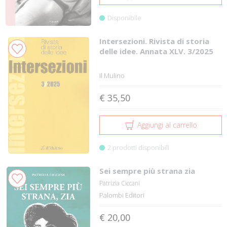
Disponibile
Intersezioni. Rivista di storia
delle idee. Annata XLV. 3/2025
Il Mulino
€ 35,50
Aggiungi al carrello
2 prodotti disponibili
Sei sempre più strana zia
Patrizia Ciccani
Palombi Editori
€ 20,00