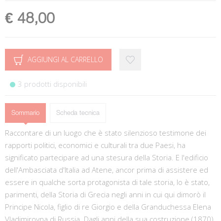
€ 48,00
AGGIUNGI AL CARRELLO
3 prodotti disponibili
Sommario
Scheda tecnica
Raccontare di un luogo che è stato silenzioso testimone dei
rapporti politici, economici e culturali tra due Paesi, ha
significato partecipare ad una stesura della Storia. E l'edificio
dell'Ambasciata d'Italia ad Atene, ancor prima di assistere ed
essere in qualche sorta protagonista di tale storia, lo è stato,
parimenti, della Storia di Grecia negli anni in cui qui dimorò il
Principe Nicola, figlio di re Giorgio e della Granduchessa Elena
Vladimirovna di Russia. Dagli anni della sua costruzione (1870)