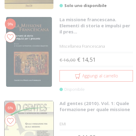
Solo uno disponibile
La missione francescana.
9%
Elementi di storia e impulsi per
il pres...
Miscellanea Francescana
€ 14,51
€ 16,00
Aggiungi al carrello
Disponibile
Ad gentes (2010). Vol. 1: Quale
6%
formazione per quale missione
EMI