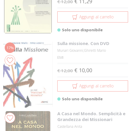
€ 11,29
€ 12,00
Aggiungi al carrello
Solo uno disponibile
Sulla missione. Con DVD
17%
Munari Giovanni;Ghiretti Mario
EMI
€ 10,00
€ 12,00
Aggiungi al carrello
Solo uno disponibile
A Casa nel Mondo. Semplicità e
Grandezza dei Missionari
Castellana Anita