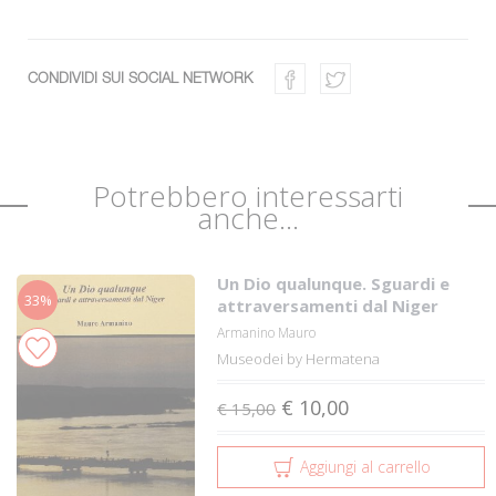
CONDIVIDI SUI SOCIAL NETWORK
Potrebbero interessarti
anche...
Un Dio qualunque. Sguardi e
33%
attraversamenti dal Niger
Armanino Mauro
Museodei by Hermatena
€ 10,00
€ 15,00
Aggiungi al carrello