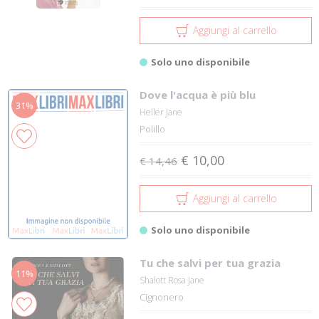
Aggiungi al carrello
Solo uno disponibile
Dove l'acqua è più blu
31%
Heller Jane
Polillo
€ 10,00
€ 14,46
Aggiungi al carrello
Solo uno disponibile
Tu che salvi per tua grazia
11%
Shalott Rosa Jane
Cignonero