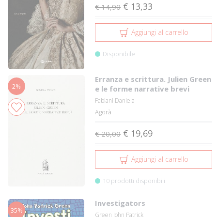
€ 13,33
€ 14,90
Aggiungi al carrello
Disponibile
Erranza e scrittura. Julien Green
2%
e le forme narrative brevi
Fabiani Daniela
Agorà
€ 19,69
€ 20,00
Aggiungi al carrello
10 prodotti disponibili
Investigators
35%
Green John Patrick