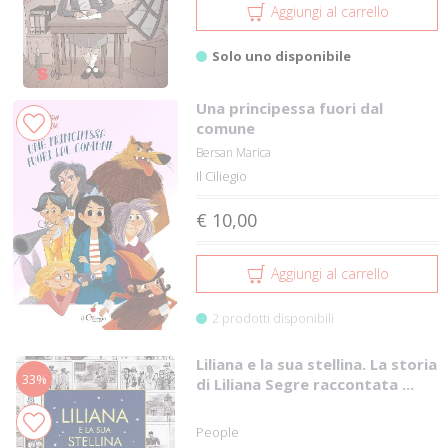
Aggiungi al carrello
Solo uno disponibile
Una principessa fuori dal
comune
Bersan Marica
Il Ciliegio
€ 10,00
Aggiungi al carrello
2 prodotti disponibili
Liliana e la sua stellina. La storia
33%
di Liliana Segre raccontata ...
People