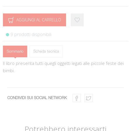
AGGIUNGI AL CARRELLO
9 prodotti disponibili
Sommario
Scheda tecnica
Il libro presenta tutti quegli oggetti legati alle piccole feste dei
bimbi.
CONDIVIDI SUI SOCIAL NETWORK
Potrebbero interessarti