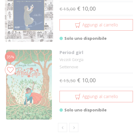
€ 10,00
€ 15,00
Aggiungi al carrello
Solo uno disponibile
Period girl
35%
Vezzoli Giorgia
Settenove
€ 10,00
€ 15,50
Aggiungi al carrello
Solo uno disponibile