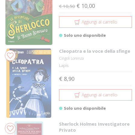
€ 10,00
€ 10,50
Aggiungi al carrello
Solo uno disponibile
Cleopatra e la voce della sfinge
Cingoli Lorenza
Lapis
€ 8,90
Aggiungi al carrello
Solo uno disponibile
Sherlock Holmes Investigatore
Privato