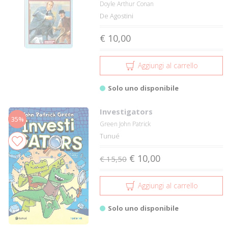
Doyle Arthur Conan
De Agostini
€ 10,00
Aggiungi al carrello
Solo uno disponibile
Investigators
35%
Green John Patrick
Tunué
€ 10,00
€ 15,50
Aggiungi al carrello
Solo uno disponibile