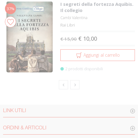
I segreti della fortezza Aquibis.
37%
Il collegio
Cambi Valentina
Rai Libri
€ 10,00
€ 15,90
Aggiungi al carrello
2 prodotti disponibili
LINK UTILI
ORDINI & ARTICOLI